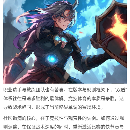
职业选手与教练团队也有苦衷。在版本与规则框架下，“双盾”
体系往往是追求胜利的最优解。竞技体育的本质是争胜，这
导致战术趋同，形成了当前略显单调的赛场环境。
社区诟病的核心，在于竞技性与观赏性的失衡。如何通过规
则调整，在保证战术深度的同时，重新激活比赛的快节奏与