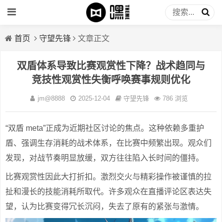
首页
守望先锋
文章正文
双盾体系导致比赛观赏性下降？战术趋同与
竞技性观赏性失衡呼唤赛事规则优化
jm@8888
2025-12-04
守望先锋
786 浏览
“双盾 meta”正成为近期社区讨论的焦点。这种依赖多重护
盾、强调生存消耗的战术体系，在比赛中频繁出现。观众们
发现，对战节奏明显放缓，双方往往陷入长时间的僵持。
比赛观赏性因此大打折扣。激烈交火与精彩操作被谨慎的拉
扯和漫长的技能消耗所取代。许多观众在直播评论区表达失
望，认为比赛变得冗长沉闷，失去了原有的紧张与激情。