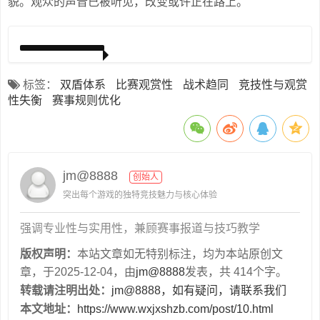
貌。观众的声音已被听见，改变或许正在路上。
标签：
双盾体系
比赛观赏性
战术趋同
竞技性与观赏
性失衡
赛事规则优化
jm@8888
创始人
突出每个游戏的独特竞技魅力与核心体验
强调专业性与实用性，兼顾赛事报道与技巧教学
版权声明：
本站文章如无特别标注，均为本站原创文
章，于2025-12-04，由
jm@8888
发表，共 414个字。
转载请注明出处：
jm@8888，如有疑问，请联系我们
本文地址：
https://www.wxjxshzb.com/post/10.html