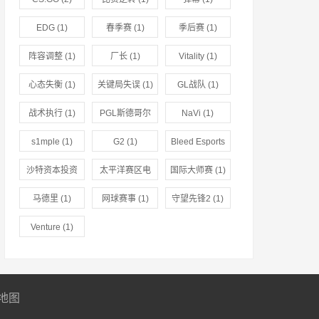
EDG
(1)
春季赛
(1)
季后赛
(1)
阵容调整
(1)
厂长
(1)
Vitality
(1)
心态失衡
(1)
关键局失误
(1)
GL战队
(1)
战术执行
(1)
PGL斯德哥尔
NaVi
(1)
摩Major
(1)
s1mple
(1)
G2
(1)
Bleed Esports
(1)
沙特资本投资
太平洋赛区电
国际大师赛
(1)
(1)
竞
(1)
马德里
(1)
网球赛事
(1)
守望先锋2
(1)
Venture
(1)
地图