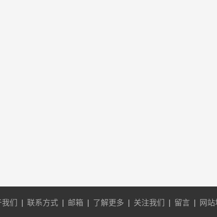
于我们
|
联系方式
|
邮箱
|
了解更多
|
关注我们
|
留言
|
网站