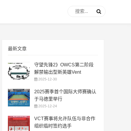
最新文章
守望先锋2》OWCS第二阶段
解禁输出型新英雄Vent
2025-12-30
2025赛季首个国际大师赛确认
于马德里举行
2025-12-24
VCT赛事将允许队伍与非合作
组织临时签约选手