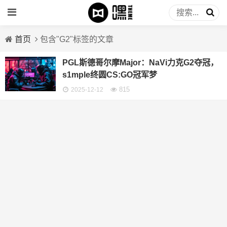
首页
包含"G2"标签的文章
PGL斯德哥尔摩Major：NaVi力克G2夺冠，
s1mple终圆CS:GO冠军梦
815
2025-12-12